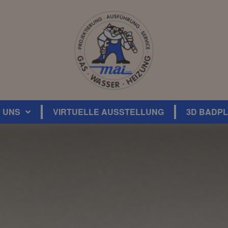
3D Badplaner
 UNS
VIRTUELLE AUSSTELLUNG
3D BADP