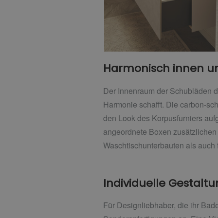
Harmonisch innen 
Der Innenraum der Schubläden d
Harmonie schafft. Die carbon-sc
den Look des Korpusfurniers aufg
angeordnete Boxen zusätzlichen 
Waschtischunterbauten als auch f
Individuelle Gestal
Für Designliebhaber, die ihr Ba