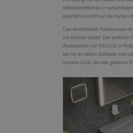
Möbeloberflächen in verschiedene
ebenfalls perfekt auf die Farbe
Das durchdachte Farbkonzept der 
ins kleinste Detail. Der seitlich
Accessoires von KEUCO: in Rotgol
bis hin zu tiefem Schwarz matt o
visuelle Linie, die das gesamte 