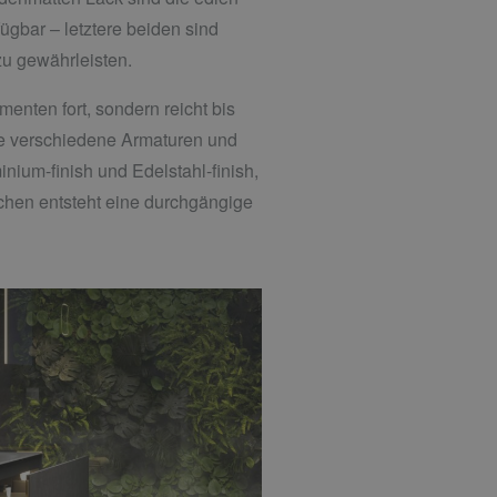
ügbar – letztere beiden sind
zu gewährleisten.
nten fort, sondern reicht bis
 wie verschiedene Armaturen und
nium-finish und Edelstahl-finish,
chen entsteht eine durchgängige