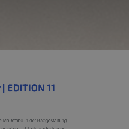
| EDITION 11
 Maßstäbe in der Badgestaltung.
e es ermöglicht, ein Badezimmer