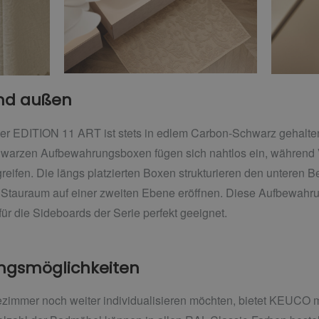
und außen
er EDITION 11 ART ist stets in edlem Carbon-Schwarz gehalte
hwarzen Aufbewahrungsboxen fügen sich nahtlos ein, während V
reifen. Die längs platzierten Boxen strukturieren den unteren 
Stauraum auf einer zweiten Ebene eröffnen. Diese Aufbewahru
ür die Sideboards der Serie perfekt geeignet.
tungsmöglichkeiten
dezimmer noch weiter individualisieren möchten, bietet KEUCO