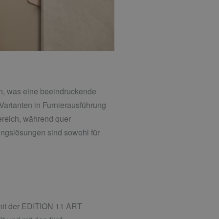
n, was eine beeindruckende
arianten in Furnierausführung
Bereich, während quer
ngslösungen sind sowohl für
 mit der EDITION 11 ART