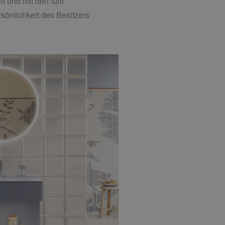
t und mit den fünf
önlichkeit des Besitzers