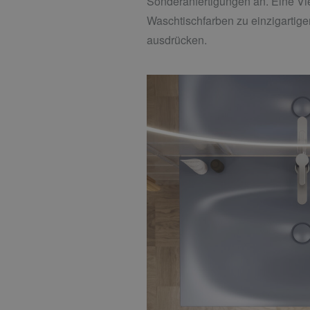
Sonderanfertigungen an. Eine Vie
Waschtischfarben zu einzigartig
ausdrücken.