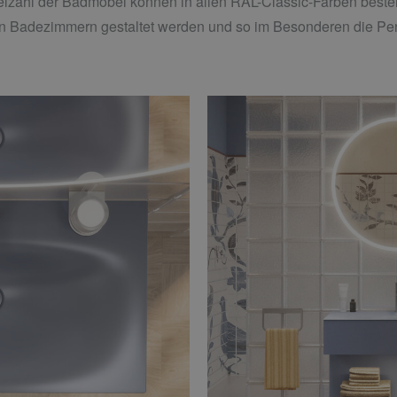
lzahl der Badmöbel können in allen RAL-Classic-Farben bestell
en Badezimmern gestaltet werden und so im Besonderen die Pers