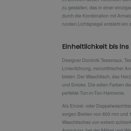
zu gestalten, das in einer einzi
durch die Kombination mit Arma
runden Lichtspiegel entsteht ein
Einheitlichkeit bis ins
Designer Dominik Tesseraux, Tess
Linienführung, monolithischer An
bieten. Der Waschtisch, das Herzs
und Smoke. Die edlen Farben der
perfekte Ton-in-Ton-Harmonie.
Als Einzel- oder Doppelwaschtis
sorgen Breiten von 800 mm und 1
Waschtisches von extrem schlank
Anmutung, bei der Möbel und Wa