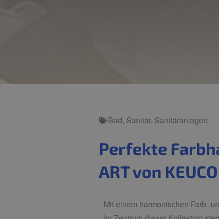
Bad
,
Sanitär
,
Sanitäranlagen
Perfekte Farbh
ART von KEUCO
Mit einem harmonischen Farb- u
Im Zentrum dieser Kollektion ste