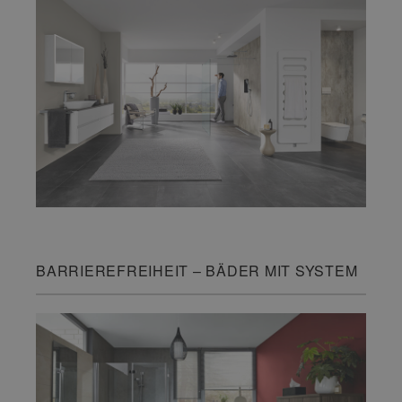
BARRIEREFREIHEIT – BÄDER MIT SYSTEM