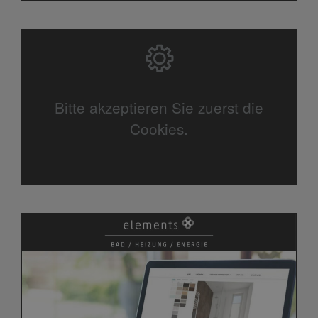
Bitte akzeptieren Sie zuerst die
Cookies.