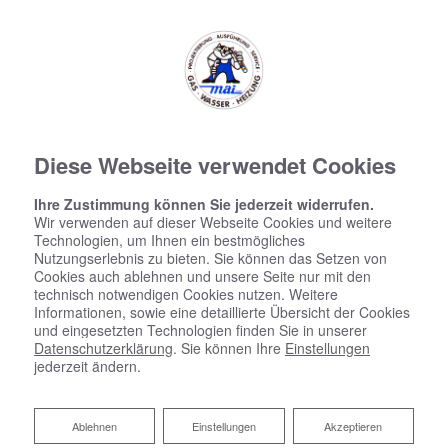
Diese Webseite verwendet Cookies
3D Badplaner
Ihre Zustimmung können Sie jederzeit widerrufen.
Wir verwenden auf dieser Webseite Cookies und weitere
Technologien, um Ihnen ein bestmögliches
Nutzungserlebnis zu bieten. Sie können das Setzen von
Cookies auch ablehnen und unsere Seite nur mit den
technisch notwendigen Cookies nutzen. Weitere
Informationen, sowie eine detaillierte Übersicht der Cookies
und eingesetzten Technologien finden Sie in unserer
Datenschutzerklärung
. Sie können Ihre
Einstellungen
jederzeit ändern.
Ablehnen
Ablehnen
Einstellungen
Akzeptieren
Raumklimatisierung